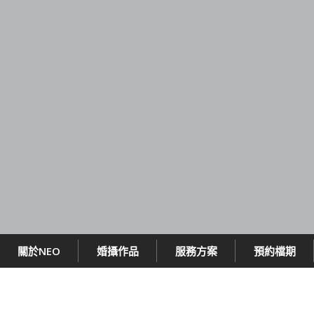
關於NEO
婚攝作品
服務方案
預約檔期
喜來登婚攝