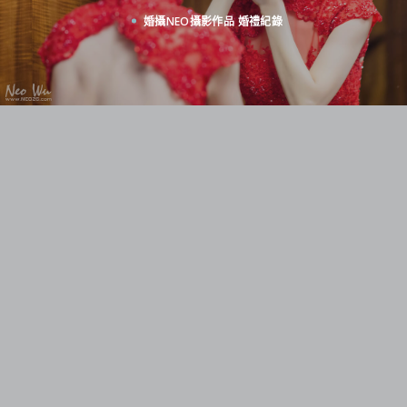
婚攝NEO攝影作品
婚禮紀錄