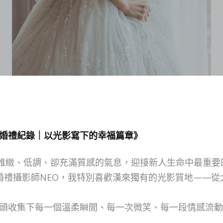
婚禮紀錄｜以光影寫下的幸福篇章》
雅緻、低調、卻充滿質感的氣息，迎接新人生命中最重要
婚禮攝影師NEO，我特別喜歡漢來獨有的光影質地——從
頭收集下每一個溫柔瞬間、每一次微笑、每一段情感流動