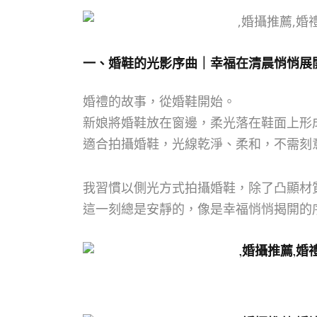
一、婚鞋的光影序曲｜幸福在清晨悄悄展
婚禮的故事，從婚鞋開始。
新娘將婚鞋放在窗邊，柔光落在鞋面上形
適合拍攝婚鞋，光線乾淨、柔和，不需刻
我習慣以側光方式拍攝婚鞋，除了凸顯材
這一刻總是安靜的，像是幸福悄悄揭開的