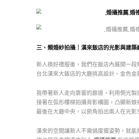
三、類婚紗拍攝｜漢來飯店的光影與建築
新人換好禮服後，我們在飯店內展開一段
台北漢來大飯店的大廳挑高設計、金色金
我帶著新人走向靠窗的廊道，利用側光製
接著在弧形樓梯拍攝背影構圖，凸顯新娘
最後在大廳中央，以俯角拍出兩人在光影
漢來的空間讓新人不需過度擺姿勢，就能