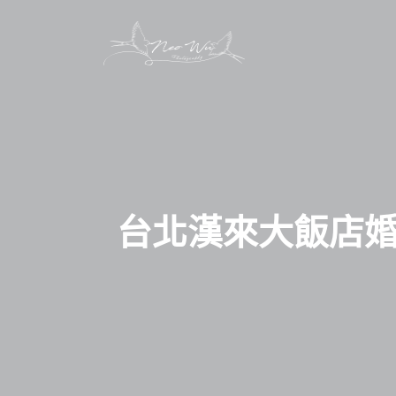
台北漢來大飯店