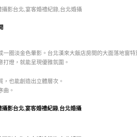
開
成一圈淡金色暈影。台北漢來大飯店房間的大面落地窗特
意打燈，就能呈現優雅氛圍。
質，也能創造出立體層次。
序曲。