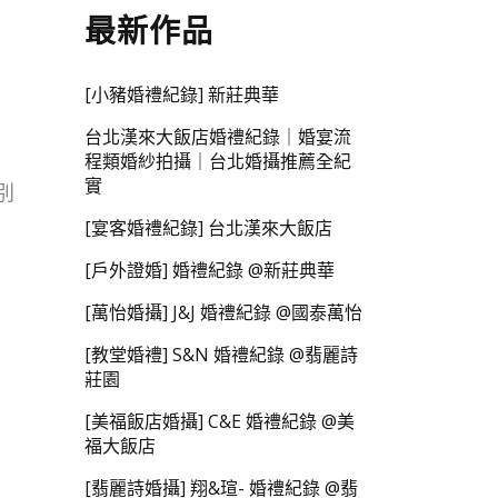
最新作品
[小豬婚禮紀錄] 新莊典華
台北漢來大飯店婚禮紀錄｜婚宴流
程類婚紗拍攝｜台北婚攝推薦全紀
實
別
[宴客婚禮紀錄] 台北漢來大飯店
[戶外證婚] 婚禮紀錄 @新莊典華
[萬怡婚攝] J&J 婚禮紀錄 @國泰萬怡
[教堂婚禮] S&N 婚禮紀錄 @翡麗詩
莊園
[美福飯店婚攝] C&E 婚禮紀錄 @美
福大飯店
[翡麗詩婚攝] 翔&瑄- 婚禮紀錄 @翡