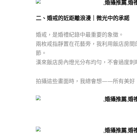
二、婚戒的近距離浪漫｜微光中的承諾
婚戒，是婚禮紀錄中最重要的象徵。
兩枚戒指靜置在花藝旁，我利用飯店房間
節。
漢來飯店房內燈光分布均勻，不會過度刺
拍攝這些畫面時，我總會想——所有美好