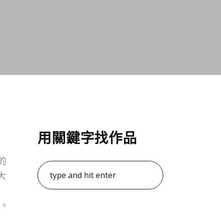
用關鍵字找作品
的
大
。