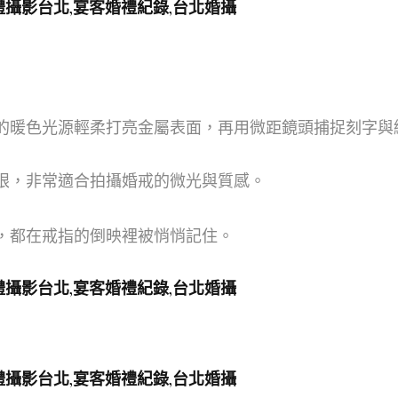
的暖色光源輕柔打亮金屬表面，再用微距鏡頭捕捉刻字與
眼，非常適合拍攝婚戒的微光與質感。
，都在戒指的倒映裡被悄悄記住。