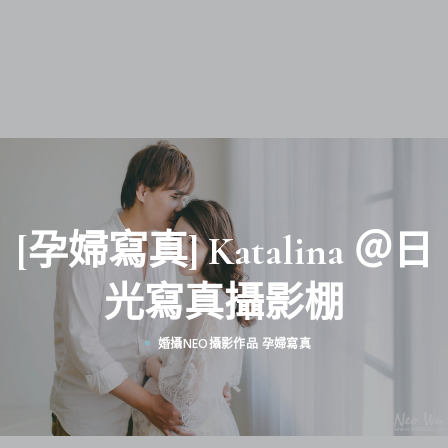
[孕婦寫真] Katalina ＠日
光寫真攝影棚
婚攝NEO攝影作品
孕婦寫真