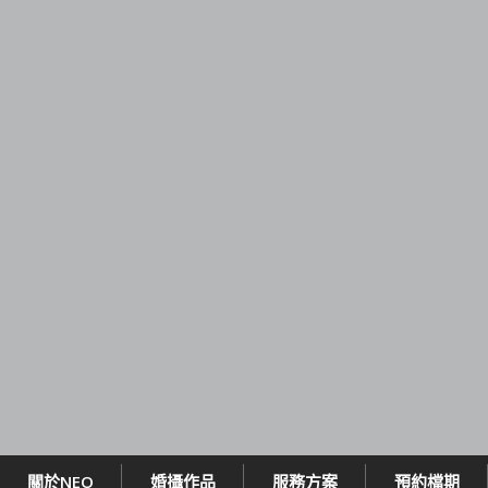
關於NEO
婚攝作品
服務方案
預約檔期