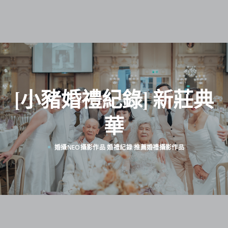
[小豬婚禮紀錄] 新莊典
華
婚攝NEO攝影作品
婚禮紀錄
推薦婚禮攝影作品