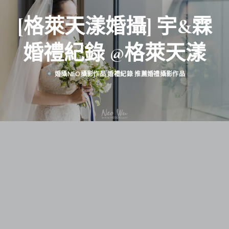
[格萊天漾婚攝] 宇&霖
婚禮紀錄 @格萊天漾
婚攝NEO攝影作品
婚禮紀錄
推薦婚禮攝影作品