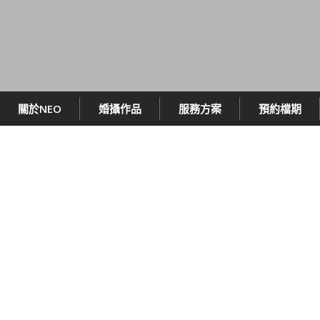
關於NEO
婚攝作品
服務方案
預約檔期
格萊天漾婚攝
婚攝：Neo Wu + Mark + 阿福
造型：Kristi Studio ~ Professional make up + stylist –
Kristi Liu
錄影：凡人影像
婚顧：MF Studio – Fiona
場地：格萊天漾大飯店